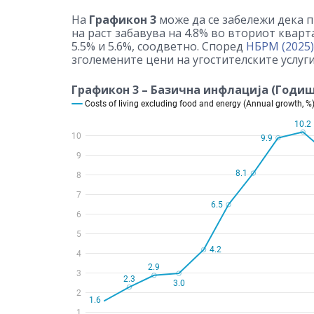
На
Графикон 3
може да се забележи дека п
на раст забавува на 4.8% во вториот кварт
5.5% и 5.6%, соодветно. Според
НБРМ (2025)
зголемените цени на угостителските услуги
Графикон 3 – Базична инфлација (Годиш