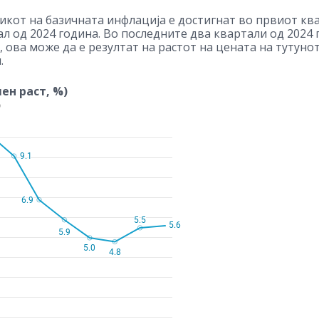
икот на базичната инфлација е достигнат во првиот ква
ал од 2024 година. Во последните два квартали од 2024
, ова може да е резултат на растот на цената на тутуно
.
ен раст, %)