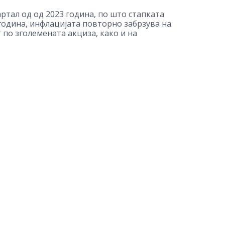
ртал од од 2023 година, по што стапката
 година, инфлацијата повторно забрзува на
т по зголемената акциза, како и на