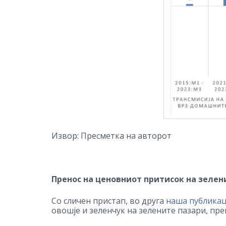
Извор: Пресметк
а
на авторот
Пренос на ценовниот притисок на зелен
Со сличен пристап, во друга
наша публикац
овошје и зеленчук на зелените пазари, пре