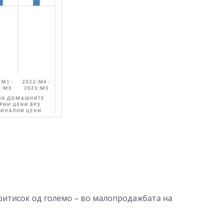
притисок од големо – во малопродажбата на