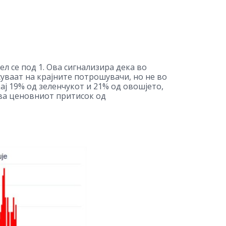
ел се под 1. Ова сигнализира дека во
уваат на крајните потрошувачи, но не во
ај 19% од зеленчукот и 21% од овошјето,
ува ценовниот притисок од